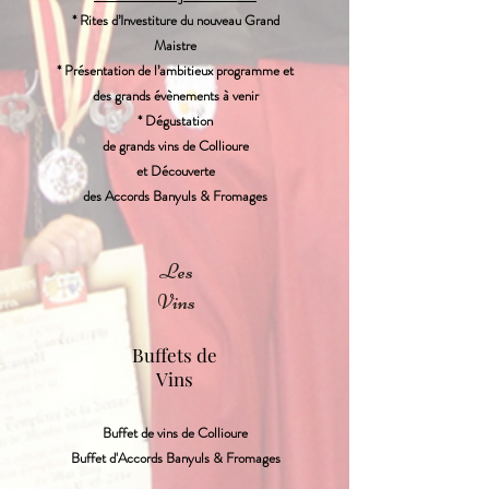
* Rites d’Investiture du nouveau Grand
Maistre
* Présentation de l’ambitieux programme et
des grands évènements à venir
* Dégustation
de grands vins de Collioure
et Découverte
des Accords Banyuls & Fromages
Les
Vins
Buffets de
Vins
Buffet de vins de Collioure
Buffet d'Accords Banyuls & Fromages