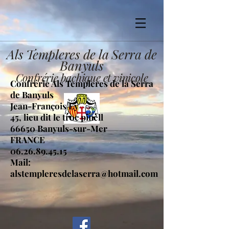
Als Templeres de la Serra de
Banyuls
Confrérie bachique et vinicole
Confrérie Als Templeres de la Serra
de Banyuls
Jean-Fran
ç
ois Ey
45, lieu dit le troc pinell
66650 Banyuls-sur-Mer
FRANCE
06.26.89.45.15
Mail:
alstempleresdelaserra@hotmail.com