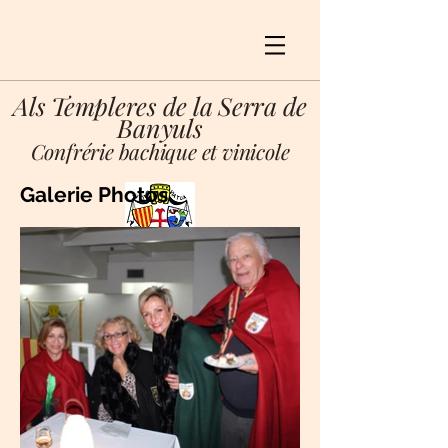
Als Templeres de la Serra de
Banyuls
Confrérie bachique et vinicole
Galerie Photos