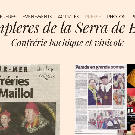
FRERES
EVENEMENTS
ACTIVITES
PRESSE
PHOTOS
P
mpleres de la Serra de 
Confrérie bachique et vinicole