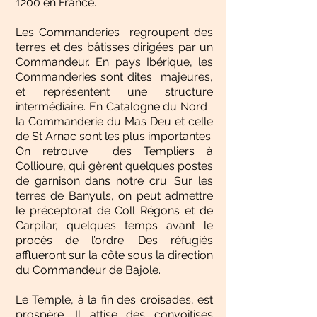
1200 en France.
Les Commanderies regroupent des
terres et des bâtisses dirigées par un
Commandeur. En pays Ibérique, les
Commanderies sont dites majeures,
et représentent une structure
intermédiaire. En Catalogne du Nord :
la Commanderie du Mas Deu et celle
de St Arnac sont les plus importantes.
On retrouve des Templiers à
Collioure, qui gèrent quelques postes
de garnison dans notre cru. Sur les
terres de Banyuls, on peut admettre
le préceptorat de Coll Régons et de
Carpilar, quelques temps avant le
procès de l’ordre. Des réfugiés
afflueront sur la côte sous la direction
du Commandeur de Bajole.
Le Temple, à la fin des croisades, est
prospère. Il attise des convoitises