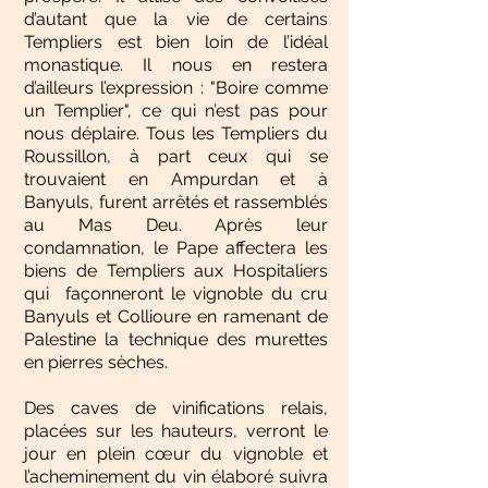
d’autant que la vie de certains
Templiers est bien loin de l’idéal
monastique. Il nous en restera
d’ailleurs l’expression : "Boire comme
un Templier", ce qui n’est pas pour
nous déplaire. Tous les Templiers du
Roussillon, à part ceux qui se
trouvaient en Ampurdan et à
Banyuls, furent arrêtés et rassemblés
au Mas Deu. Après leur
condamnation, le Pape affectera les
biens de Templiers aux Hospitaliers
qui façonneront le vignoble du cru
Banyuls et Collioure en ramenant de
Palestine la technique des murettes
en pierres sèches.
Des caves de vinifications relais,
placées sur les hauteurs, verront le
jour en plein cœur du vignoble et
l’acheminement du vin élaboré suivra